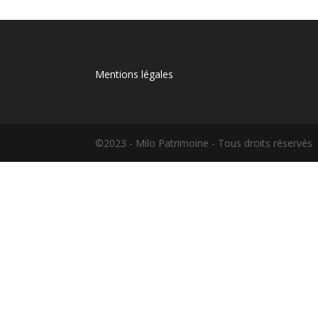
Mentions légales
©2023 - Milo Patrimoine - Tous droits réservés