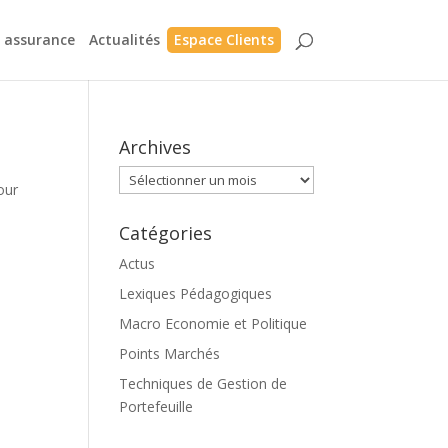
n assurance
Actualités
Espace Clients
Archives
Archives
our
Catégories
Actus
Lexiques Pédagogiques
Macro Economie et Politique
Points Marchés
Techniques de Gestion de
Portefeuille