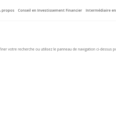
A propos
Conseil en Investissement Financier
Intermédiaire e
iner votre recherche ou utilisez le panneau de navigation ci-dessus p