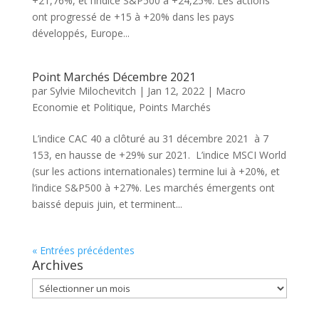
+21,76%, et l’indice S&P500 à +24,25%. Les actions
ont progressé de +15 à +20% dans les pays
développés, Europe...
Point Marchés Décembre 2021
par
Sylvie Milochevitch
|
Jan 12, 2022
|
Macro
Economie et Politique
,
Points Marchés
L’indice CAC 40 a clôturé au 31 décembre 2021 à 7
153, en hausse de +29% sur 2021. L’indice MSCI World
(sur les actions internationales) termine lui à +20%, et
l’indice S&P500 à +27%. Les marchés émergents ont
baissé depuis juin, et terminent...
« Entrées précédentes
Archives
Archives