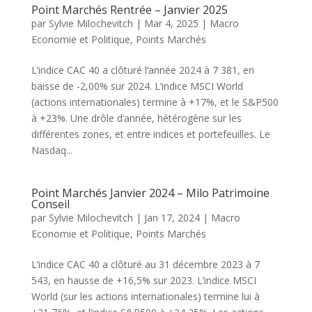
Point Marchés Rentrée – Janvier 2025
par
Sylvie Milochevitch
|
Mar 4, 2025
|
Macro
Economie et Politique
,
Points Marchés
L’indice CAC 40 a clôturé l’année 2024 à 7 381, en
baisse de -2,00% sur 2024. L’indice MSCI World
(actions internationales) termine à +17%, et le S&P500
à +23%. Une drôle d’année, hétérogène sur les
différentes zones, et entre indices et portefeuilles. Le
Nasdaq...
Point Marchés Janvier 2024 – Milo Patrimoine
Conseil
par
Sylvie Milochevitch
|
Jan 17, 2024
|
Macro
Economie et Politique
,
Points Marchés
L’indice CAC 40 a clôturé au 31 décembre 2023 à 7
543, en hausse de +16,5% sur 2023. L’indice MSCI
World (sur les actions internationales) termine lui à