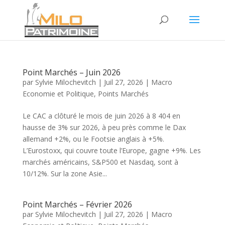
Point Marchés – Juin 2026
par
Sylvie Milochevitch
|
Juil 27, 2026
|
Macro
Economie et Politique
,
Points Marchés
Le CAC a clôturé le mois de juin 2026 à 8 404 en
hausse de 3% sur 2026, à peu près comme le Dax
allemand +2%, ou le Footsie anglais à +5%.
L’Eurostoxx, qui couvre toute l’Europe, gagne +9%. Les
marchés américains, S&P500 et Nasdaq, sont à
10/12%. Sur la zone Asie...
Point Marchés – Février 2026
par
Sylvie Milochevitch
|
Juil 27, 2026
|
Macro