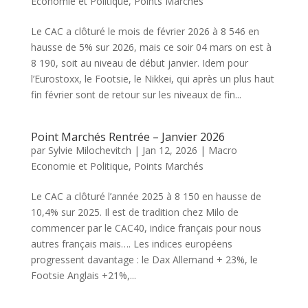
Economie et Politique
,
Points Marchés
Le CAC a clôturé le mois de février 2026 à 8 546 en
hausse de 5% sur 2026, mais ce soir 04 mars on est à
8 190, soit au niveau de début janvier. Idem pour
l’Eurostoxx, le Footsie, le Nikkei, qui après un plus haut
fin février sont de retour sur les niveaux de fin...
Point Marchés Rentrée – Janvier 2026
par
Sylvie Milochevitch
|
Jan 12, 2026
|
Macro
Economie et Politique
,
Points Marchés
Le CAC a clôturé l’année 2025 à 8 150 en hausse de
10,4% sur 2025. Il est de tradition chez Milo de
commencer par le CAC40, indice français pour nous
autres français mais…. Les indices européens
progressent davantage : le Dax Allemand + 23%, le
Footsie Anglais +21%,...