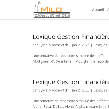
Accueil
Lexique Gestion Financière:
par
Sylvie Milochevitch
|
Jan 2, 2025
|
Lexiques
Une tentative de répertoire simplifié des différe
Modigliani, R², Sensibilité… Modigliani: le ratio d
Lexique Gestion Financière:
par
Sylvie Milochevitch
|
Jan 2, 2025
|
Lexiques
Une tentative de répertoire simplifié des différe
Alpha, Beta, Delta… Alpha: l’alpha mesure la perf