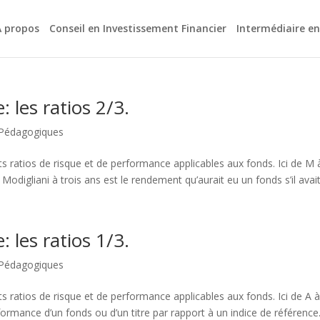
A propos
Conseil en Investissement Financier
Intermédiaire e
 les ratios 2/3.
 Pédagogiques
nts ratios de risque et de performance applicables aux fonds. Ici de M 
e Modigliani à trois ans est le rendement qu’aurait eu un fonds s’il avait.
 les ratios 1/3.
 Pédagogiques
nts ratios de risque et de performance applicables aux fonds. Ici de A à
ormance d’un fonds ou d’un titre par rapport à un indice de référence..