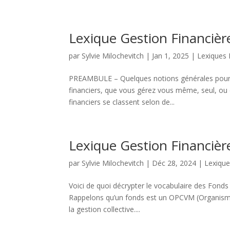
Lexique Gestion Financière
par
Sylvie Milochevitch
|
Jan 1, 2025
|
Lexiques
PREAMBULE – Quelques notions générales pour le
financiers, que vous gérez vous même, seul, ou 
financiers se classent selon de...
Lexique Gestion Financière
par
Sylvie Milochevitch
|
Déc 28, 2024
|
Lexiqu
Voici de quoi décrypter le vocabulaire des Fonds
Rappelons qu’un fonds est un OPCVM (Organism
la gestion collective....