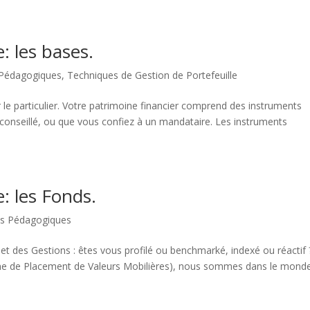
: les bases.
 Pédagogiques
,
Techniques de Gestion de Portefeuille
 particulier. Votre patrimoine financier comprend des instruments
conseillé, ou que vous confiez à un mandataire. Les instruments
: les Fonds.
es Pédagogiques
 et des Gestions : êtes vous profilé ou benchmarké, indexé ou réactif 
e de Placement de Valeurs Mobilières), nous sommes dans le mond